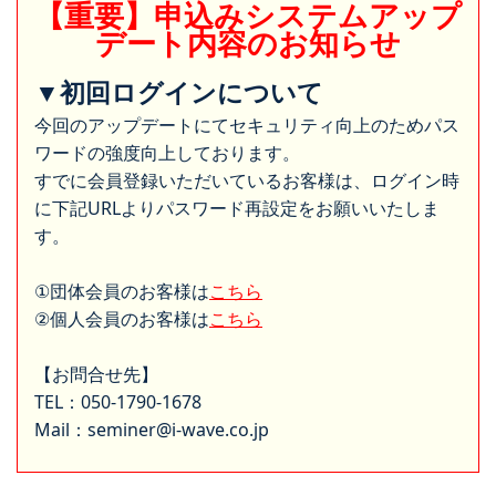
【重要】申込みシステムアップ
デート内容のお知らせ
▼初回ログインについて
今回のアップデートにてセキュリティ向上のためパス
ワードの強度向上しております。
すでに会員登録いただいているお客様は、ログイン時
に下記URLよりパスワード再設定をお願いいたしま
す。
①団体会員のお客様は
こちら
②個人会員のお客様は
こちら
【お問合せ先】
TEL：050-1790-1678
Mail：seminer@i-wave.co.jp