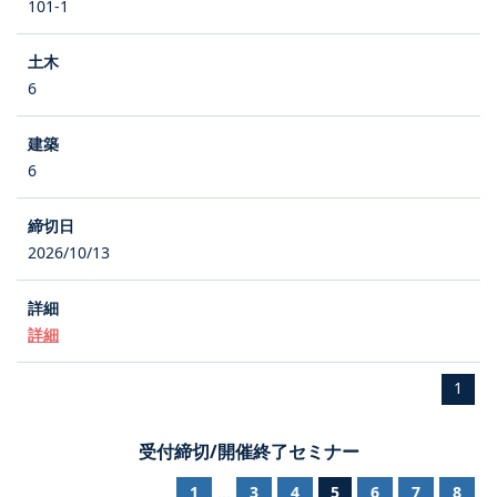
101-1
6
6
2026/10/13
詳細
1
受付締切/開催終了セミナー
1
3
4
5
6
7
8
...