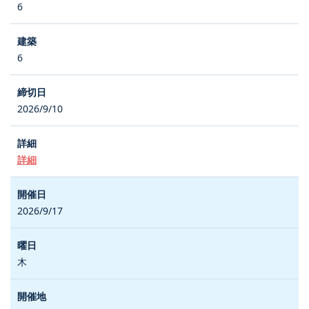
6
6
2026/9/10
詳細
2026/9/17
木