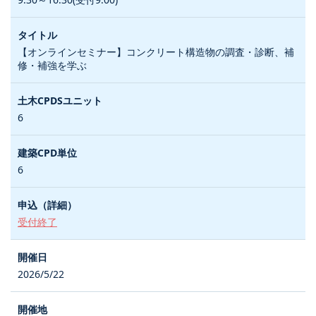
【オンラインセミナー】コンクリート構造物の調査・診断、補
修・補強を学ぶ
6
6
受付終了
2026/5/22