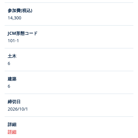
14,300
101-1
6
6
2026/10/1
詳細