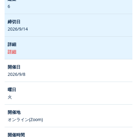
6
2026/9/14
詳細
2026/9/8
火
オンライン(Zoom)