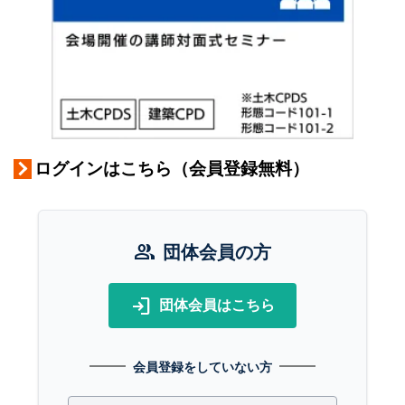
ログインはこちら（会員登録無料）
group
団体会員の方
login
団体会員はこちら
会員登録をしていない方