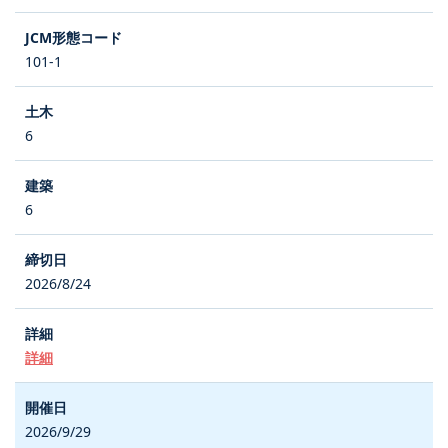
101-1
6
6
2026/8/24
詳細
2026/9/29