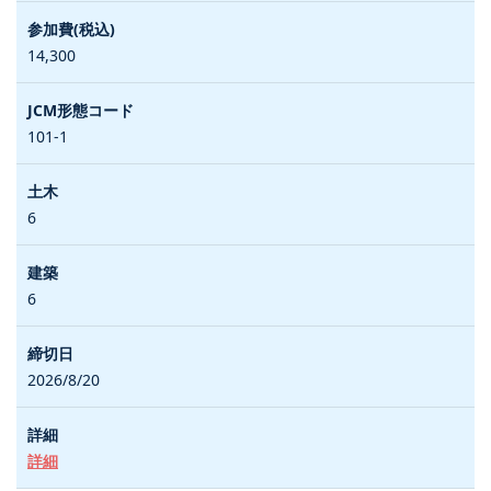
14,300
101-1
6
6
2026/8/20
詳細