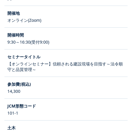
オンライン(Zoom)
9:30～16:30(受付9:00)
【オンラインセミナー】信頼される建設現場を目指す～法令順
守と品質管理～
14,300
101-1