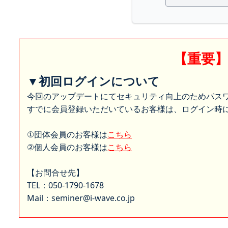
【重要
▼初回ログインについて
今回のアップデートにてセキュリティ向上のためパス
すでに会員登録いただいているお客様は、ログイン時に
①団体会員のお客様は
こちら
②個人会員のお客様は
こちら
【お問合せ先】
TEL：050-1790-1678
Mail：seminer@i-wave.co.jp