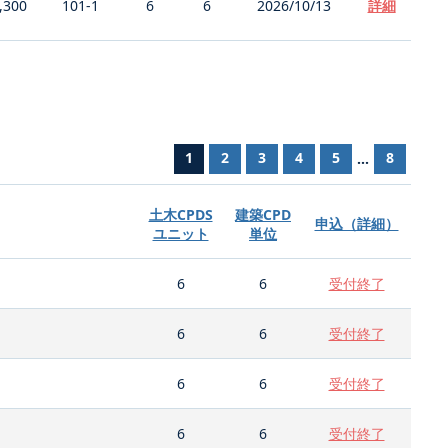
,300
101-1
6
6
2026/10/13
詳細
1
2
3
4
5
8
...
土木CPDS
建築CPD
申込（詳細）
ユニット
単位
6
6
受付終了
6
6
受付終了
6
6
受付終了
6
6
受付終了