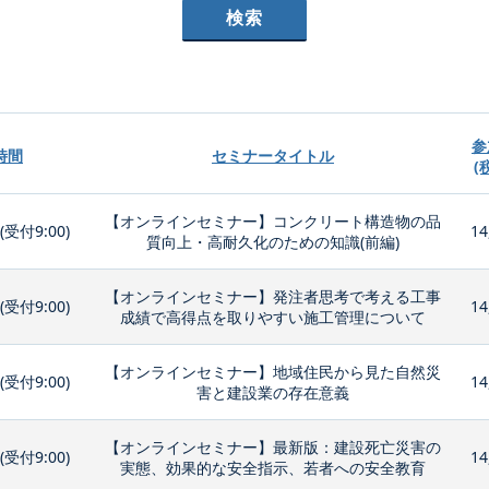
参
時間
セミナータイトル
(
【オンラインセミナー】コンクリート構造物の品
0(受付9:00)
14
質向上・高耐久化のための知識(前編)
【オンラインセミナー】発注者思考で考える工事
0(受付9:00)
14
成績で高得点を取りやすい施工管理について
【オンラインセミナー】地域住民から見た自然災
0(受付9:00)
14
害と建設業の存在意義
【オンラインセミナー】最新版：建設死亡災害の
0(受付9:00)
14
実態、効果的な安全指示、若者への安全教育