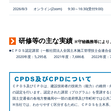
2026/8/3
オンライン(Zoom)
9:30～16:30(受付9:00)
研修等の主な実績
※守秘義務等により
■ＣＰＤＳ認定講習（一般社団法人全国土木施工管理技士会連合
2020年度：5,295名 2021年度：7,686名 2022年度：7,
ＣＰＤＳ及びＣＰＤは、建設技術者の技術力（能力）の維持・
の認定を行います。認定された講習（プログラム）を受講する
国土交通省の各地方整備局や一部の道府県及び市町村では公共
※当社では、わかりやすく区分するために、ＣＰＤＳを土木系