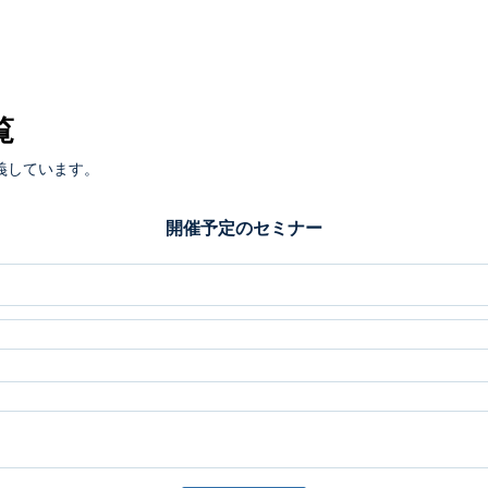
覧
義しています。
開催予定のセミナー