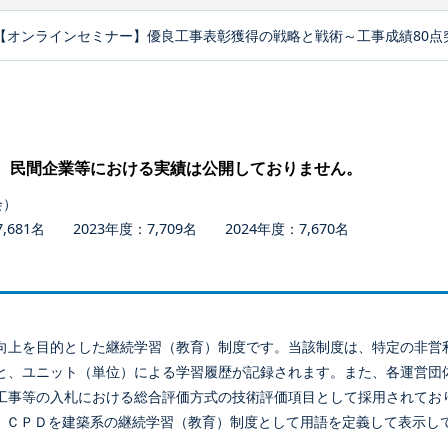
【オンラインセミナー】優良工事表彰獲得の戦略と戦術～工事成績80点
、民間企業等における実績は公開しておりません。
会）
681名 2023年度：7,709名 2024年度：7,670名
向上を目的とした継続学習（教育）制度です。当該制度は、特定の非営
と、ユニット（単位）による学習履歴が記録されます。また、各運営団
工事等の入札における総合評価方式の技術評価項目として採用されてお
、ＣＰＤを建築系の継続学習（教育）制度として用語を定義して表示し