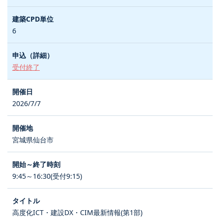
6
受付終了
2026/7/7
宮城県仙台市
9:45～16:30(受付9:15)
高度化ICT・建設DX・CIM最新情報(第1部)