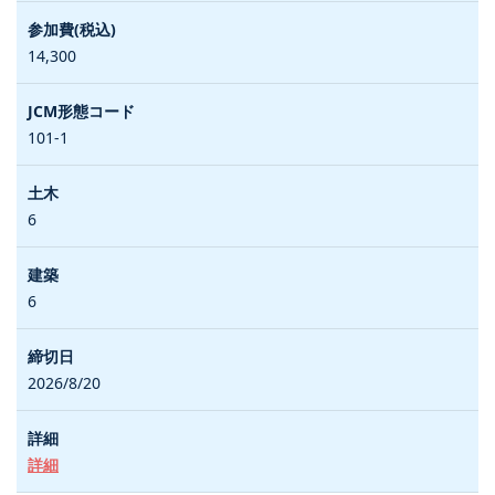
14,300
101-1
6
6
2026/8/20
詳細