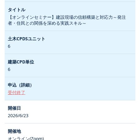
【オンラインセミナー】建設現場の信頼構築と対応力～発注
者・住民との関係を深める実践スキル～
6
6
受付終了
2026/6/23
オンライン(Zoom)