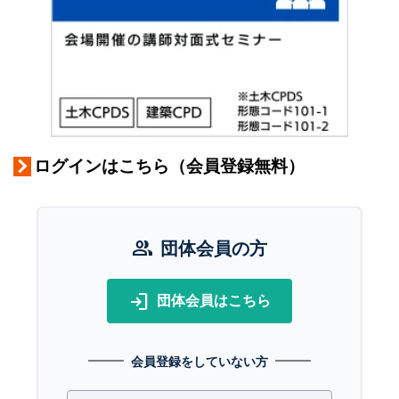
ログインはこちら（会員登録無料）
group
団体会員の方
login
団体会員はこちら
会員登録をしていない方