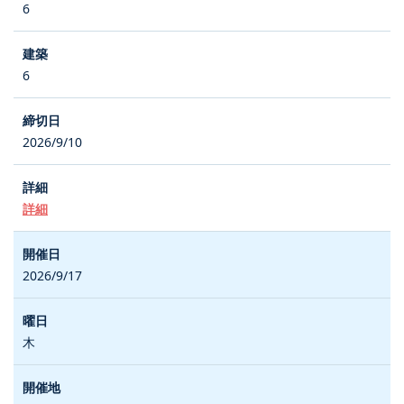
6
6
2026/9/10
詳細
2026/9/17
木