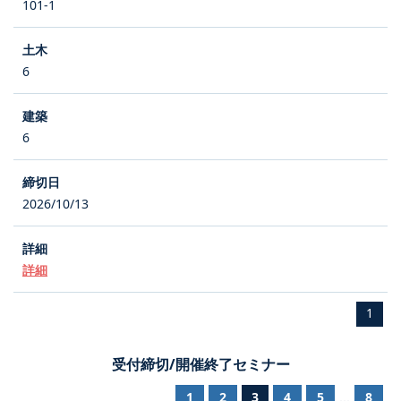
101-1
6
6
2026/10/13
詳細
1
受付締切/開催終了セミナー
1
2
3
4
5
8
...