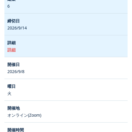
6
2026/9/14
詳細
2026/9/8
火
オンライン(Zoom)