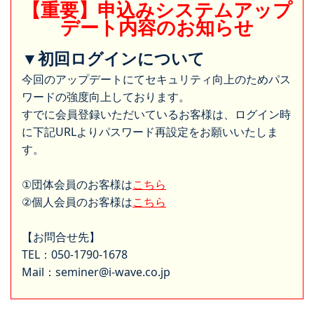
【重要】申込みシステムアップ
デート内容のお知らせ
▼初回ログインについて
今回のアップデートにてセキュリティ向上のためパス
ワードの強度向上しております。
すでに会員登録いただいているお客様は、ログイン時
に下記URLよりパスワード再設定をお願いいたしま
す。
①団体会員のお客様は
こちら
②個人会員のお客様は
こちら
【お問合せ先】
TEL：050-1790-1678
Mail：seminer@i-wave.co.jp