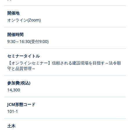
オンライン(Zoom)
9:30～16:30(受付9:00)
【オンラインセミナー】信頼される建設現場を目指す～法令順
守と品質管理～
14,300
101-1