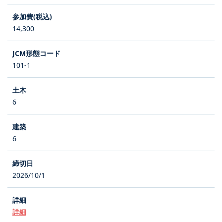
14,300
101-1
6
6
2026/10/1
詳細