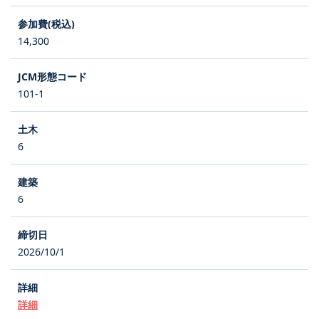
14,300
101-1
6
6
2026/10/1
詳細