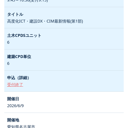
高度化ICT・建設DX・CIM最新情報(第1部)
6
6
受付終了
2026/6/9
愛知県名古屋市