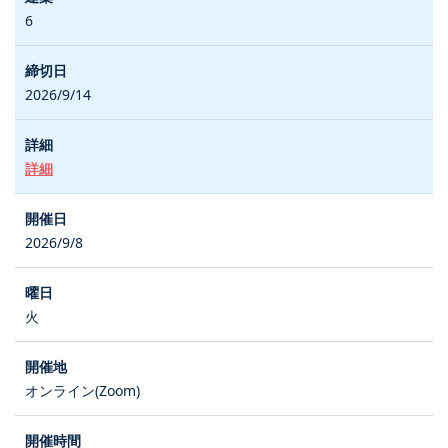
6
2026/9/14
詳細
2026/9/8
火
オンライン(Zoom)