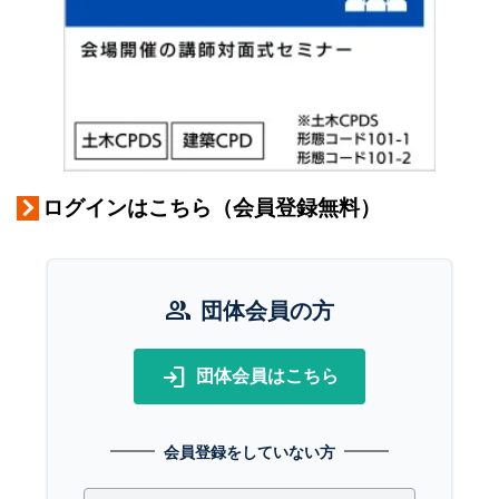
ログインはこちら（会員登録無料）
group
団体会員の方
login
団体会員はこちら
会員登録をしていない方