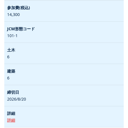
14,300
101-1
6
6
2026/8/20
詳細