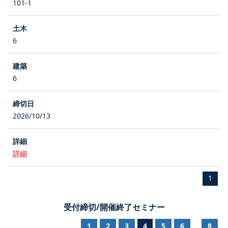
101-1
6
6
2026/10/13
詳細
1
受付締切/開催終了セミナー
1
2
3
4
5
6
8
...