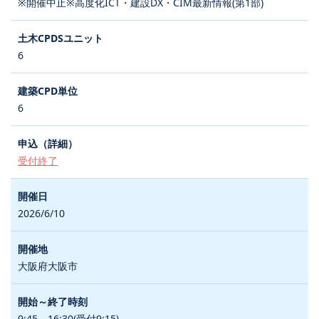
※開催中止※高度化ICT・建設DX・CIM最新情報(第1部)
6
6
受付終了
2026/6/10
大阪府大阪市
9:45～16:30(受付9:15)