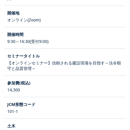
オンライン(Zoom)
9:30～16:30(受付9:00)
【オンラインセミナー】信頼される建設現場を目指す～法令順
守と品質管理～
14,300
101-1