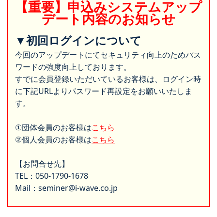
【重要】申込みシステムアップ
デート内容のお知らせ
▼初回ログインについて
今回のアップデートにてセキュリティ向上のためパス
ワードの強度向上しております。
すでに会員登録いただいているお客様は、ログイン時
に下記URLよりパスワード再設定をお願いいたしま
す。
①団体会員のお客様は
こちら
②個人会員のお客様は
こちら
【お問合せ先】
TEL：050-1790-1678
Mail：seminer@i-wave.co.jp