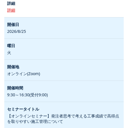
詳細
2026/8/25
火
オンライン(Zoom)
9:30～16:30(受付9:00)
【オンラインセミナー】発注者思考で考える工事成績で高得点
を取りやすい施工管理について