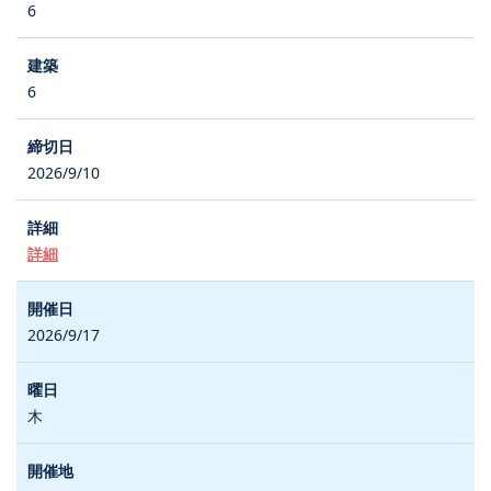
6
6
2026/9/10
詳細
2026/9/17
木