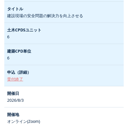
建設現場の安全問題の解決力を向上させる
6
6
受付終了
2026/8/3
オンライン(Zoom)