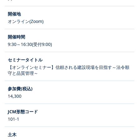
オンライン(Zoom)
9:30～16:30(受付9:00)
【オンラインセミナー】信頼される建設現場を目指す～法令順
守と品質管理～
14,300
101-1