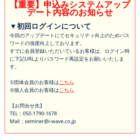
【重要】申込みシステムアップ
デート内容のお知らせ
▼初回ログインについて
今回のアップデートにてセキュリティ向上のためパス
ワードの強度向上しております。
すでに会員登録いただいているお客様は、ログイン時
に下記URLよりパスワード再設定をお願いいたしま
す。
①団体会員のお客様は
こちら
②個人会員のお客様は
こちら
【お問合せ先】
TEL：050-1790-1678
Mail：seminer@i-wave.co.jp