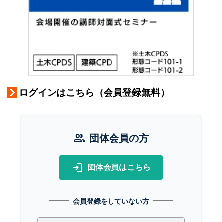
ログインはこちら（会員登録無料）
group
団体会員の方
login
団体会員はこちら
会員登録をしていない方