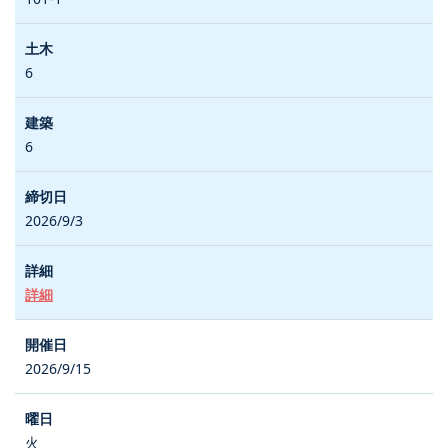
6
6
2026/9/3
詳細
2026/9/15
火