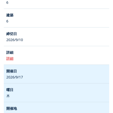
6
6
2026/9/10
詳細
2026/9/17
木