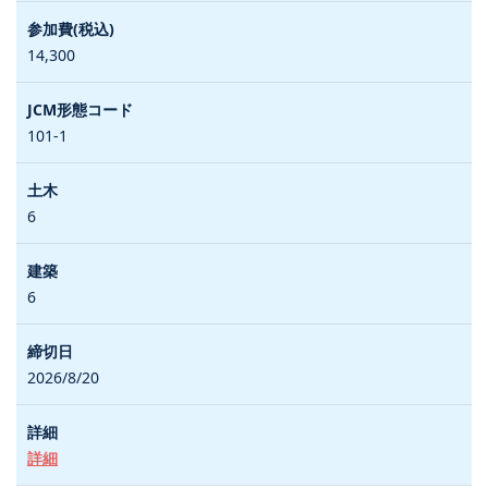
14,300
101-1
6
6
2026/8/20
詳細