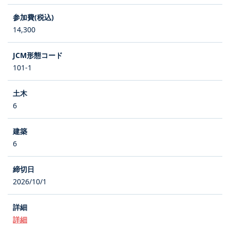
14,300
101-1
6
6
2026/10/1
詳細