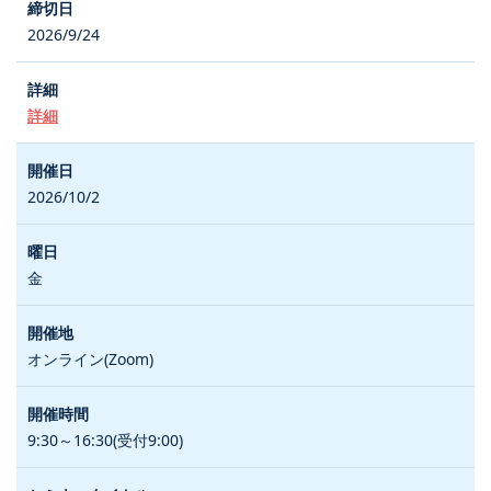
2026/9/24
詳細
2026/10/2
金
オンライン(Zoom)
9:30～16:30(受付9:00)