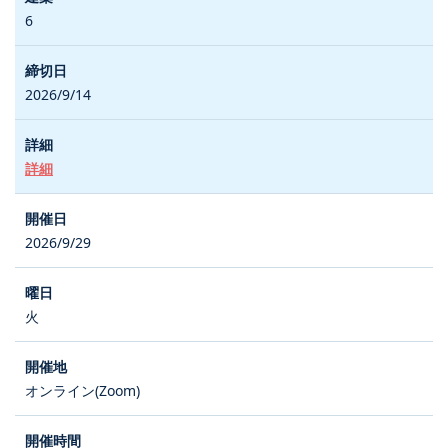
6
2026/9/14
詳細
2026/9/29
火
オンライン(Zoom)