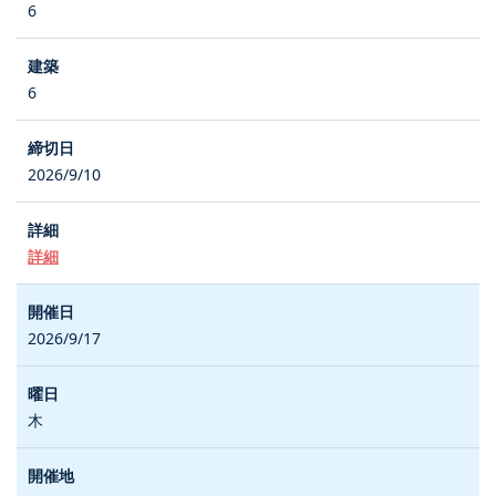
6
6
2026/9/10
詳細
2026/9/17
木