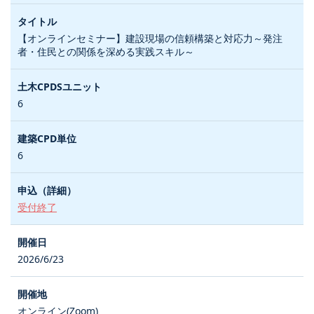
【オンラインセミナー】建設現場の信頼構築と対応力～発注
者・住民との関係を深める実践スキル～
6
6
受付終了
2026/6/23
オンライン(Zoom)