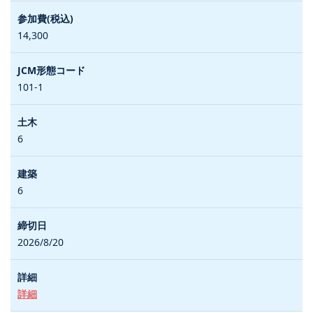
14,300
101-1
6
6
2026/8/20
詳細