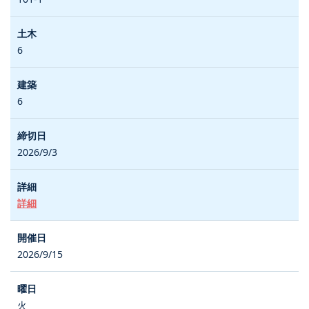
6
6
2026/9/3
詳細
2026/9/15
火