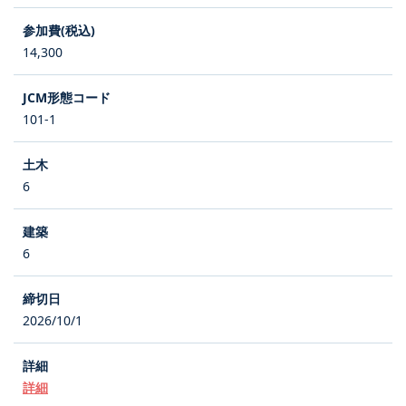
14,300
101-1
6
6
2026/10/1
詳細