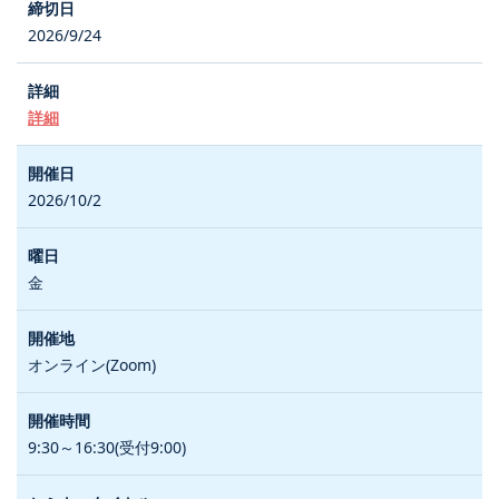
2026/9/24
詳細
2026/10/2
金
オンライン(Zoom)
9:30～16:30(受付9:00)