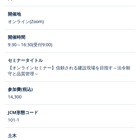
オンライン(Zoom)
9:30～16:30(受付9:00)
【オンラインセミナー】信頼される建設現場を目指す～法令順
守と品質管理～
14,300
101-1