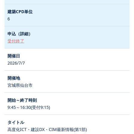
6
受付終了
2026/7/7
宮城県仙台市
9:45～16:30(受付9:15)
高度化ICT・建設DX・CIM最新情報(第1部)