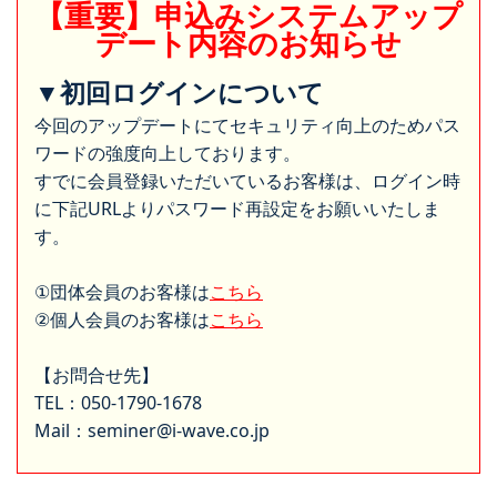
【重要】申込みシステムアップ
デート内容のお知らせ
▼初回ログインについて
今回のアップデートにてセキュリティ向上のためパス
ワードの強度向上しております。
すでに会員登録いただいているお客様は、ログイン時
に下記URLよりパスワード再設定をお願いいたしま
す。
①団体会員のお客様は
こちら
②個人会員のお客様は
こちら
【お問合せ先】
TEL：050-1790-1678
Mail：seminer@i-wave.co.jp