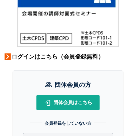
ログインはこちら（会員登録無料）
group
団体会員の方
login
団体会員はこちら
会員登録をしていない方