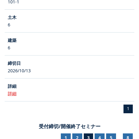
101-1
6
6
2026/10/13
詳細
1
受付締切/開催終了セミナー
1
2
3
4
5
8
...