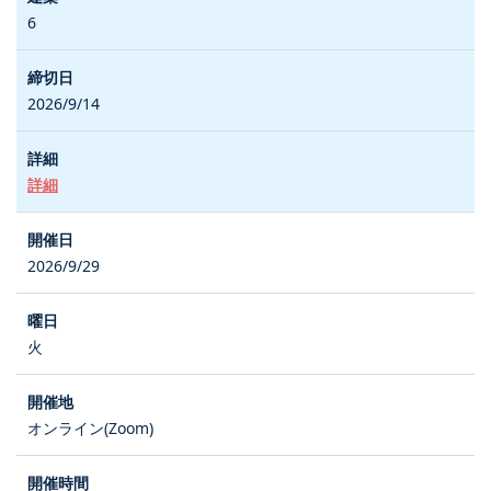
6
2026/9/14
詳細
2026/9/29
火
オンライン(Zoom)