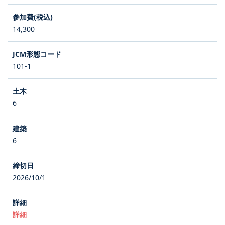
14,300
101-1
6
6
2026/10/1
詳細