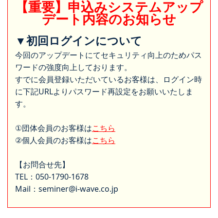
【重要】申込みシステムアップ
デート内容のお知らせ
▼初回ログインについて
今回のアップデートにてセキュリティ向上のためパス
ワードの強度向上しております。
すでに会員登録いただいているお客様は、ログイン時
に下記URLよりパスワード再設定をお願いいたしま
す。
①団体会員のお客様は
こちら
②個人会員のお客様は
こちら
【お問合せ先】
TEL：050-1790-1678
Mail：seminer@i-wave.co.jp