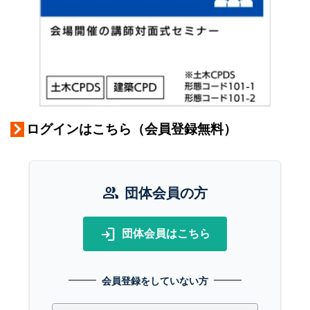
ログインはこちら（会員登録無料）
group
団体会員の方
login
団体会員はこちら
会員登録をしていない方