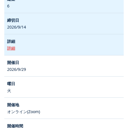
6
2026/9/14
詳細
2026/9/29
火
オンライン(Zoom)