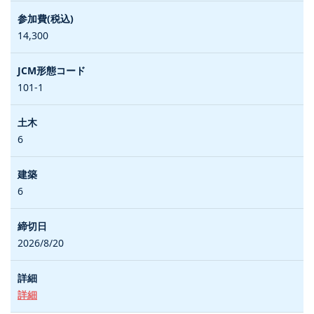
14,300
101-1
6
6
2026/8/20
詳細