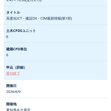
高度化ICT・建設DX・CIM最新情報(第1部)
6
6
受付終了
2026/6/9
愛知県名古屋市