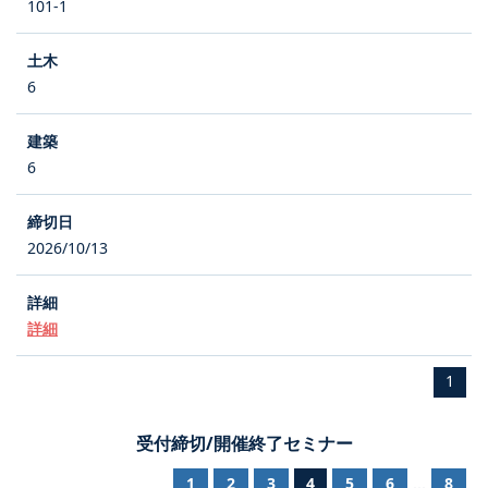
101-1
6
6
2026/10/13
詳細
1
受付締切/開催終了セミナー
1
2
3
4
5
6
8
...