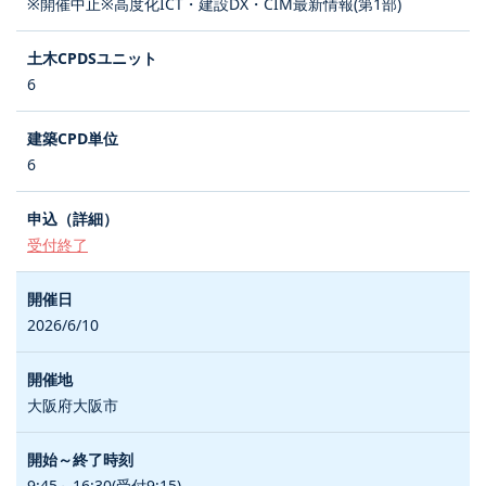
※開催中止※高度化ICT・建設DX・CIM最新情報(第1部)
6
6
受付終了
2026/6/10
大阪府大阪市
9:45～16:30(受付9:15)