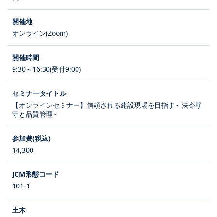
オンライン(Zoom)
9:30～16:30(受付9:00)
【オンラインセミナー】信頼される建設現場を目指す～法令順
守と品質管理～
14,300
101-1