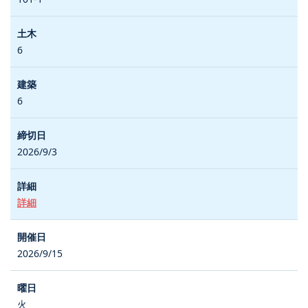
6
6
2026/9/3
詳細
2026/9/15
火