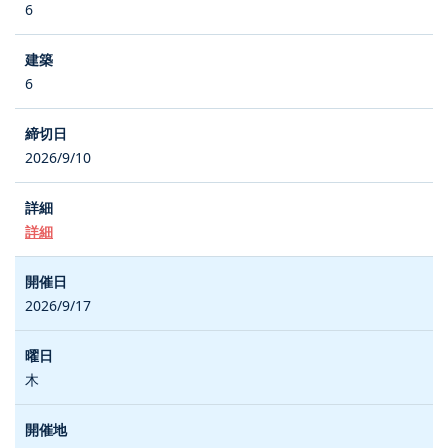
6
6
2026/9/10
詳細
2026/9/17
木