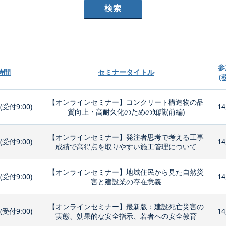
参
時間
セミナータイトル
(
【オンラインセミナー】コンクリート構造物の品
0(受付9:00)
14
質向上・高耐久化のための知識(前編)
【オンラインセミナー】発注者思考で考える工事
0(受付9:00)
14
成績で高得点を取りやすい施工管理について
【オンラインセミナー】地域住民から見た自然災
0(受付9:00)
14
害と建設業の存在意義
【オンラインセミナー】最新版：建設死亡災害の
0(受付9:00)
14
実態、効果的な安全指示、若者への安全教育