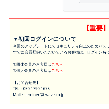
【重要
▼初回ログインについて
今回のアップデートにてセキュリティ向上のためパス
すでに会員登録いただいているお客様は、ログイン時に
①団体会員のお客様は
こちら
②個人会員のお客様は
こちら
【お問合せ先】
TEL：050-1790-1678
Mail：seminer@i-wave.co.jp