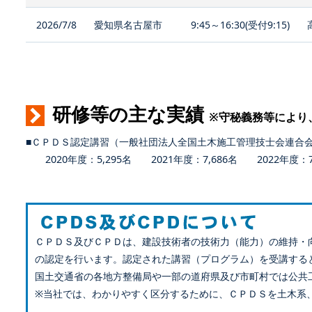
2026/7/8
愛知県名古屋市
9:45～16:30(受付9:15)
研修等の主な実績
※守秘義務等により
■ＣＰＤＳ認定講習（一般社団法人全国土木施工管理技士会連合
2020年度：5,295名 2021年度：7,686名 2022年度：7,
ＣＰＤＳ及びＣＰＤは、建設技術者の技術力（能力）の維持・
の認定を行います。認定された講習（プログラム）を受講する
国土交通省の各地方整備局や一部の道府県及び市町村では公共
※当社では、わかりやすく区分するために、ＣＰＤＳを土木系