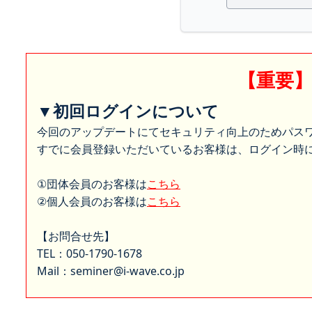
【重要
▼初回ログインについて
今回のアップデートにてセキュリティ向上のためパス
すでに会員登録いただいているお客様は、ログイン時に
①団体会員のお客様は
こちら
②個人会員のお客様は
こちら
【お問合せ先】
TEL：050-1790-1678
Mail：seminer@i-wave.co.jp