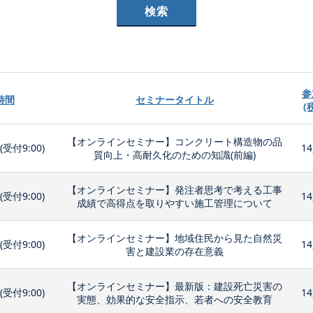
参
時間
セミナータイトル
(
【オンラインセミナー】コンクリート構造物の品
0(受付9:00)
14
質向上・高耐久化のための知識(前編)
【オンラインセミナー】発注者思考で考える工事
0(受付9:00)
14
成績で高得点を取りやすい施工管理について
【オンラインセミナー】地域住民から見た自然災
0(受付9:00)
14
害と建設業の存在意義
【オンラインセミナー】最新版：建設死亡災害の
0(受付9:00)
14
実態、効果的な安全指示、若者への安全教育