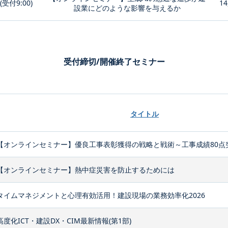
0(受付9:00)
14
設業にどのような影響を与えるか
受付締切/開催終了セミナー
タイトル
【オンラインセミナー】優良工事表彰獲得の戦略と戦術～工事成績80点
【オンラインセミナー】熱中症災害を防止するためには
タイムマネジメントと心理有効活用！建設現場の業務効率化2026
高度化ICT・建設DX・CIM最新情報(第1部)