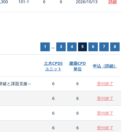
,300
101-1
6
6
2026/10/13
詳細
1
3
4
5
6
7
8
...
土木CPDS
建築CPD
申込（詳細）
ユニット
単位
突破と課題克服～
6
6
受付終了
6
6
受付終了
6
6
受付終了
6
6
受付終了