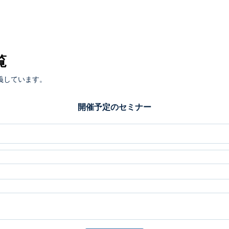
覧
義しています。
開催予定のセミナー