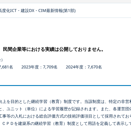
高度化ICT・建設DX・CIM最新情報(第1部)
、民間企業等における実績は公開しておりません。
会）
681名 2023年度：7,709名 2024年度：7,670名
向上を目的とした継続学習（教育）制度です。当該制度は、特定の非営
と、ユニット（単位）による学習履歴が記録されます。また、各運営団
工事等の入札における総合評価方式の技術評価項目として採用されてお
、ＣＰＤを建築系の継続学習（教育）制度として用語を定義して表示し