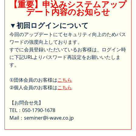
【重要】申込みシステムアップ
デート内容のお知らせ
▼初回ログインについて
今回のアップデートにてセキュリティ向上のためパス
ワードの強度向上しております。
すでに会員登録いただいているお客様は、ログイン時
に下記URLよりパスワード再設定をお願いいたしま
す。
①団体会員のお客様は
こちら
②個人会員のお客様は
こちら
【お問合せ先】
TEL：050-1790-1678
Mail：seminer@i-wave.co.jp