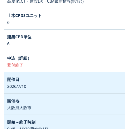
高度化ICT・建設DX・CIM最新情報(第1部)
6
6
受付終了
2026/7/10
大阪府大阪市
9:45～16:30(受付9:15)