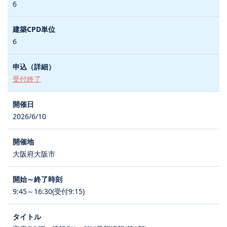
6
6
受付終了
2026/6/10
大阪府大阪市
9:45～16:30(受付9:15)