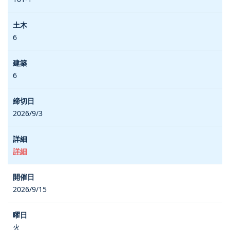
6
6
2026/9/3
詳細
2026/9/15
火