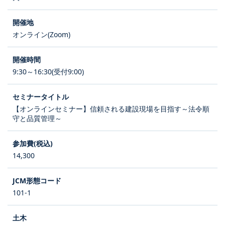
オンライン(Zoom)
9:30～16:30(受付9:00)
【オンラインセミナー】信頼される建設現場を目指す～法令順
守と品質管理～
14,300
101-1