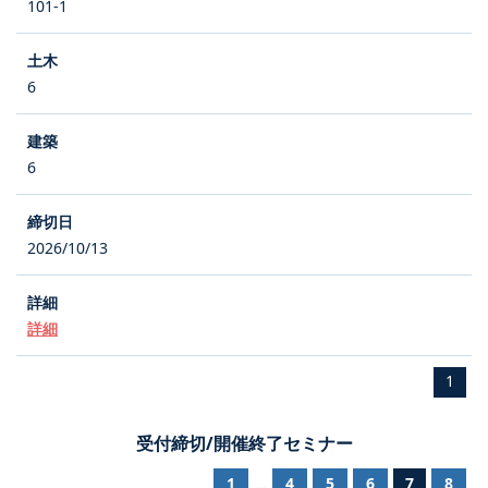
101-1
6
6
2026/10/13
詳細
1
受付締切/開催終了セミナー
1
4
5
6
7
8
...