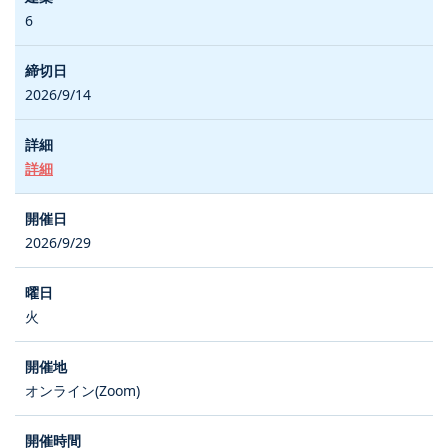
6
2026/9/14
詳細
2026/9/29
火
オンライン(Zoom)