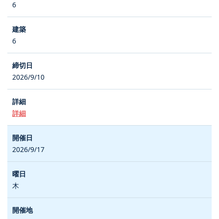
6
6
2026/9/10
詳細
2026/9/17
木