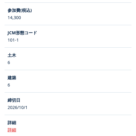
14,300
101-1
6
6
2026/10/1
詳細