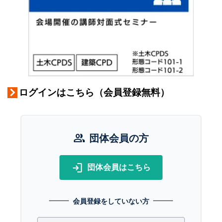
ログインはこちら（会員登録無料）
group
団体会員の方
login
団体会員はこちら
会員登録をしていない方