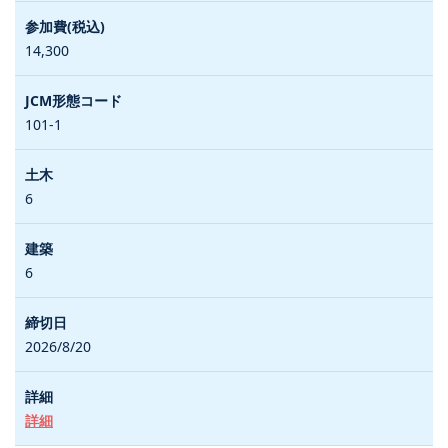
14,300
101-1
6
6
2026/8/20
詳細