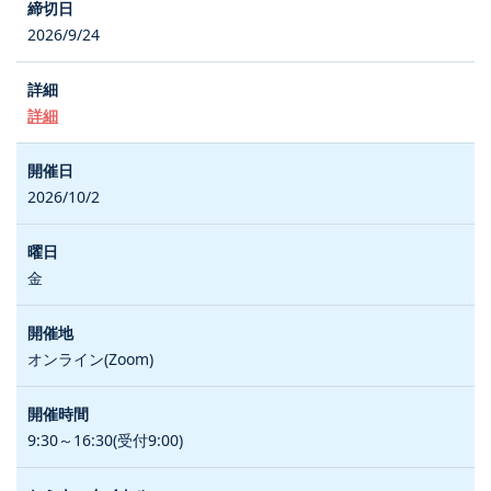
2026/9/24
詳細
2026/10/2
金
オンライン(Zoom)
9:30～16:30(受付9:00)