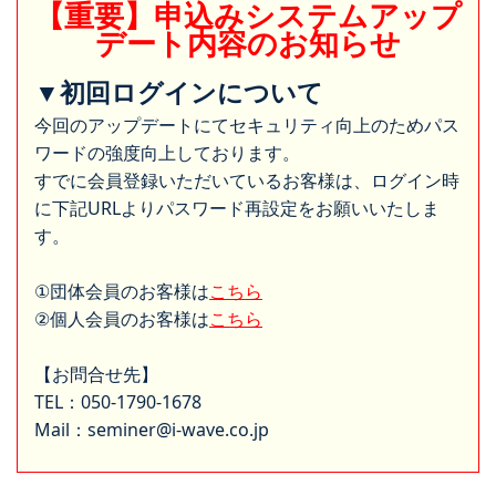
【重要】申込みシステムアップ
デート内容のお知らせ
▼初回ログインについて
今回のアップデートにてセキュリティ向上のためパス
ワードの強度向上しております。
すでに会員登録いただいているお客様は、ログイン時
に下記URLよりパスワード再設定をお願いいたしま
す。
①団体会員のお客様は
こちら
②個人会員のお客様は
こちら
【お問合せ先】
TEL：050-1790-1678
Mail：seminer@i-wave.co.jp