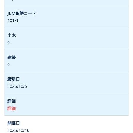
101-1
6
6
2026/10/5
詳細
2026/10/16