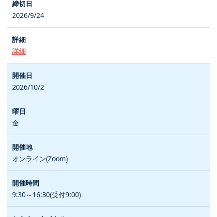
2026/9/24
詳細
2026/10/2
金
オンライン(Zoom)
9:30～16:30(受付9:00)