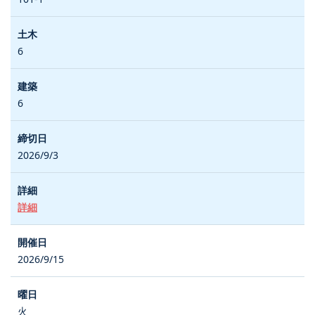
6
6
2026/9/3
詳細
2026/9/15
火