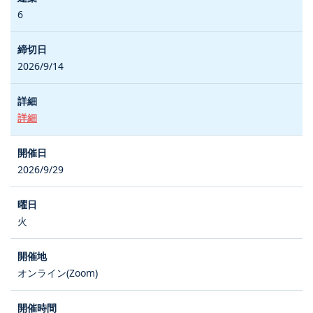
6
2026/9/14
詳細
2026/9/29
火
オンライン(Zoom)