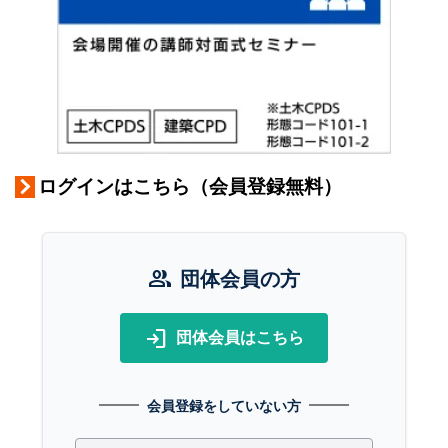
ログインはこちら（会員登録無料）
group
団体会員の方
login
団体会員はこちら
会員登録をしていない方