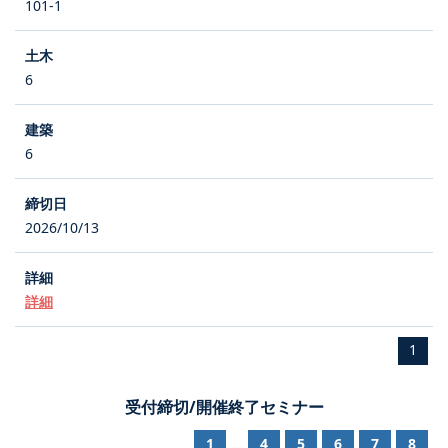
101-1
6
6
2026/10/13
詳細
1
受付締切/開催終了セミナー
1
4
5
6
7
8
...