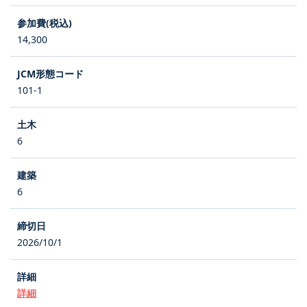
14,300
101-1
6
6
2026/10/1
詳細