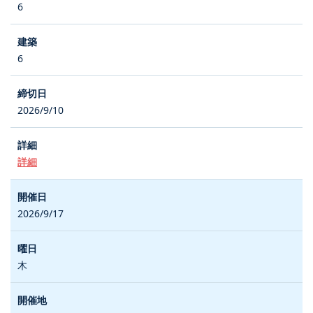
6
6
2026/9/10
詳細
2026/9/17
木