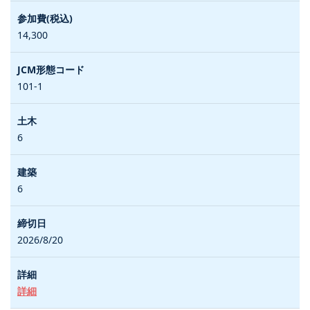
14,300
101-1
6
6
2026/8/20
詳細