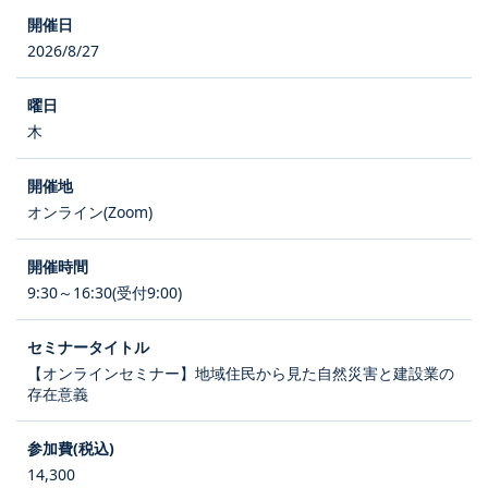
2026/8/27
木
オンライン(Zoom)
9:30～16:30(受付9:00)
【オンラインセミナー】地域住民から見た自然災害と建設業の
存在意義
14,300