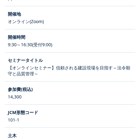
オンライン(Zoom)
9:30～16:30(受付9:00)
【オンラインセミナー】信頼される建設現場を目指す～法令順
守と品質管理～
14,300
101-1