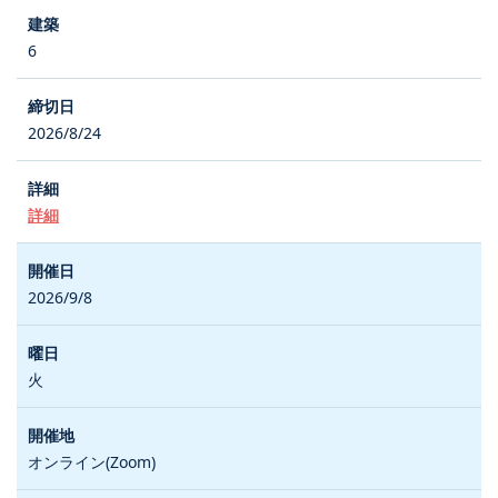
6
2026/8/24
詳細
2026/9/8
火
オンライン(Zoom)