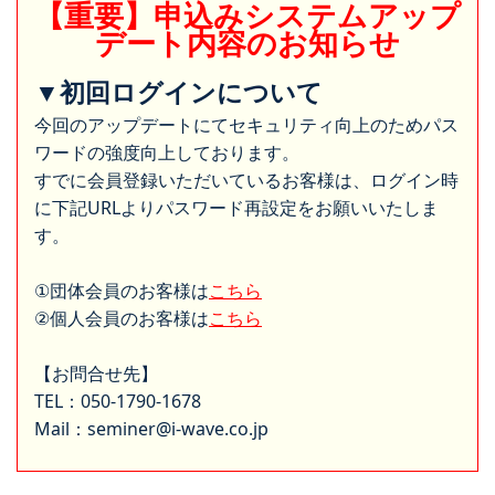
【重要】申込みシステムアップ
デート内容のお知らせ
▼初回ログインについて
今回のアップデートにてセキュリティ向上のためパス
ワードの強度向上しております。
すでに会員登録いただいているお客様は、ログイン時
に下記URLよりパスワード再設定をお願いいたしま
す。
①団体会員のお客様は
こちら
②個人会員のお客様は
こちら
【お問合せ先】
TEL：050-1790-1678
Mail：seminer@i-wave.co.jp