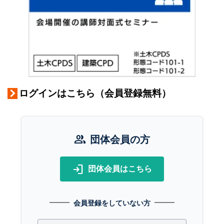
ログインはこちら（会員登録無料）
group
団体会員の方
login
団体会員はこちら
会員登録をしていない方