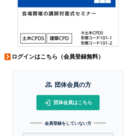
ログインはこちら（会員登録無料）
group
団体会員の方
login
団体会員はこちら
会員登録をしていない方