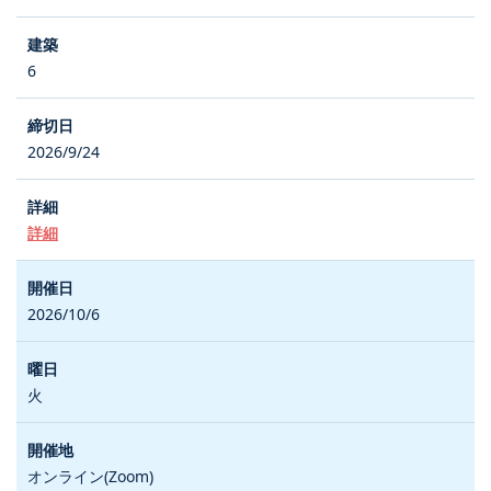
6
2026/9/24
詳細
2026/10/6
火
オンライン(Zoom)