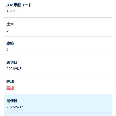
101-1
6
6
2026/9/3
詳細
2026/9/15