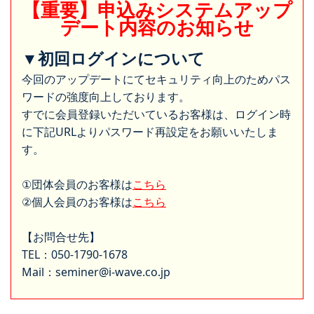
【重要】申込みシステムアップ
デート内容のお知らせ
▼初回ログインについて
今回のアップデートにてセキュリティ向上のためパス
ワードの強度向上しております。
すでに会員登録いただいているお客様は、ログイン時
に下記URLよりパスワード再設定をお願いいたしま
す。
①団体会員のお客様は
こちら
②個人会員のお客様は
こちら
【お問合せ先】
TEL：050-1790-1678
Mail：seminer@i-wave.co.jp