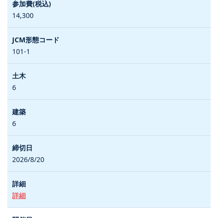
14,300
101-1
6
6
2026/8/20
詳細