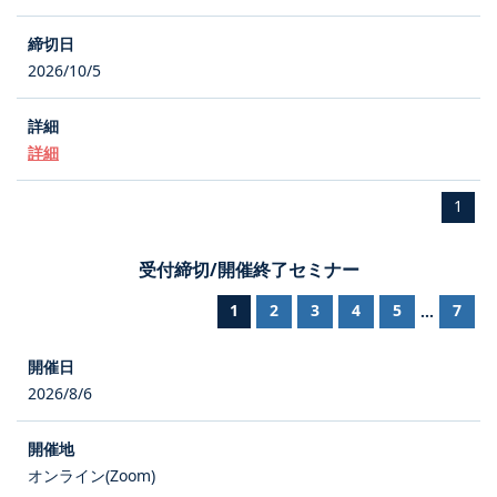
2026/10/5
詳細
1
受付締切/開催終了セミナー
1
2
3
4
5
7
...
2026/8/6
オンライン(Zoom)