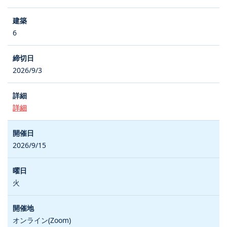
6
2026/9/3
詳細
2026/9/15
火
オンライン(Zoom)