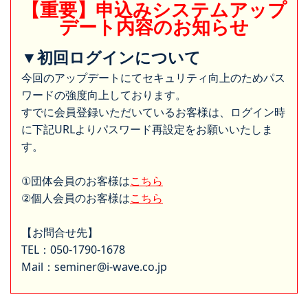
【重要】申込みシステムアップ
デート内容のお知らせ
▼初回ログインについて
今回のアップデートにてセキュリティ向上のためパス
ワードの強度向上しております。
すでに会員登録いただいているお客様は、ログイン時
に下記URLよりパスワード再設定をお願いいたしま
す。
①団体会員のお客様は
こちら
②個人会員のお客様は
こちら
【お問合せ先】
TEL：050-1790-1678
Mail：seminer@i-wave.co.jp