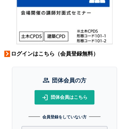
ログインはこちら（会員登録無料）
group
団体会員の方
login
団体会員はこちら
会員登録をしていない方