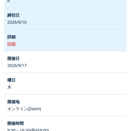
6
2026/9/10
詳細
2026/9/17
木
オンライン(Zoom)
9:30～16:30(受付9:00)