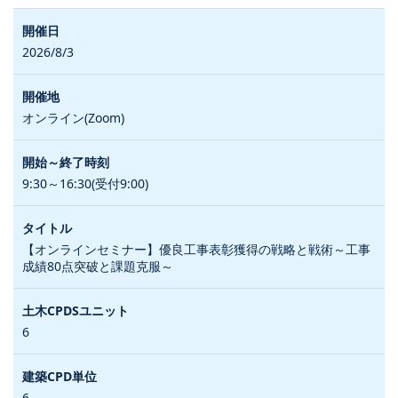
2026/8/3
オンライン(Zoom)
9:30～16:30(受付9:00)
【オンラインセミナー】優良工事表彰獲得の戦略と戦術～工事
成績80点突破と課題克服～
6
6