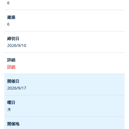
6
6
2026/9/10
詳細
2026/9/17
木