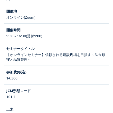
オンライン(Zoom)
9:30～16:30(受付9:00)
【オンラインセミナー】信頼される建設現場を目指す～法令順
守と品質管理～
14,300
101-1