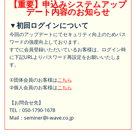
【重要】申込みシステムアップ
デート内容のお知らせ
▼初回ログインについて
今回のアップデートにてセキュリティ向上のためパス
ワードの強度向上しております。
すでに会員登録いただいているお客様は、ログイン時
に下記URLよりパスワード再設定をお願いいたしま
す。
①団体会員のお客様は
こちら
②個人会員のお客様は
こちら
【お問合せ先】
TEL：050-1790-1678
Mail：seminer@i-wave.co.jp