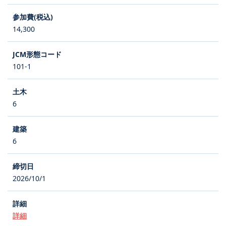
14,300
101-1
6
6
2026/10/1
詳細