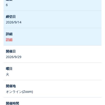
6
2026/9/14
詳細
2026/9/29
火
オンライン(Zoom)