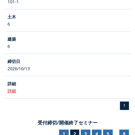
101-1
6
6
2026/10/13
詳細
1
受付締切/開催終了セミナー
1
2
3
4
5
8
...