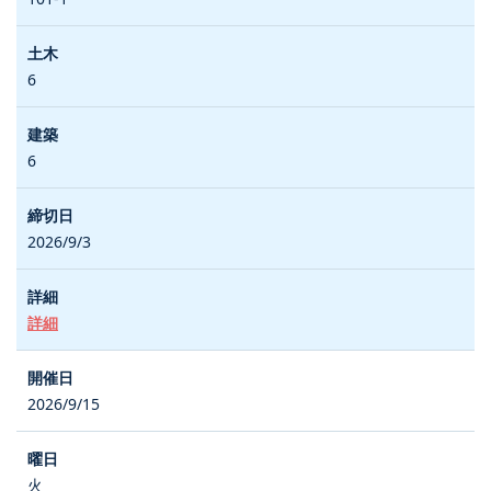
6
6
2026/9/3
詳細
2026/9/15
火