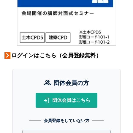
ログインはこちら（会員登録無料）
group
団体会員の方
login
団体会員はこちら
会員登録をしていない方