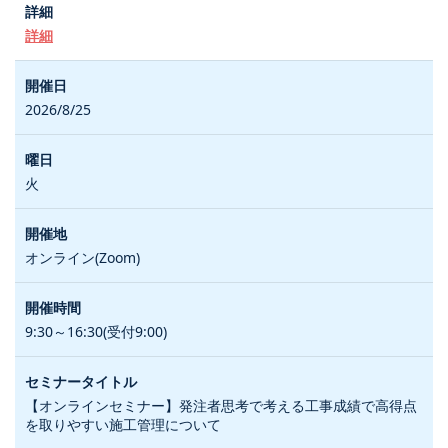
詳細
2026/8/25
火
オンライン(Zoom)
9:30～16:30(受付9:00)
【オンラインセミナー】発注者思考で考える工事成績で高得点
を取りやすい施工管理について