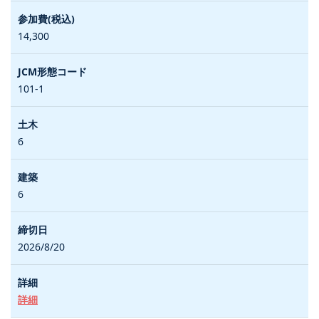
14,300
101-1
6
6
2026/8/20
詳細