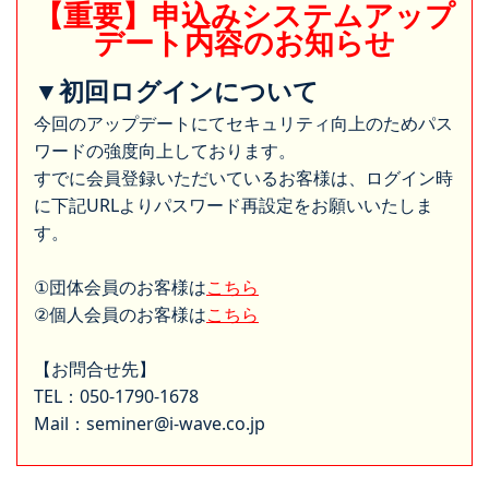
【重要】申込みシステムアップ
デート内容のお知らせ
▼初回ログインについて
今回のアップデートにてセキュリティ向上のためパス
ワードの強度向上しております。
すでに会員登録いただいているお客様は、ログイン時
に下記URLよりパスワード再設定をお願いいたしま
す。
①団体会員のお客様は
こちら
②個人会員のお客様は
こちら
【お問合せ先】
TEL：050-1790-1678
Mail：seminer@i-wave.co.jp