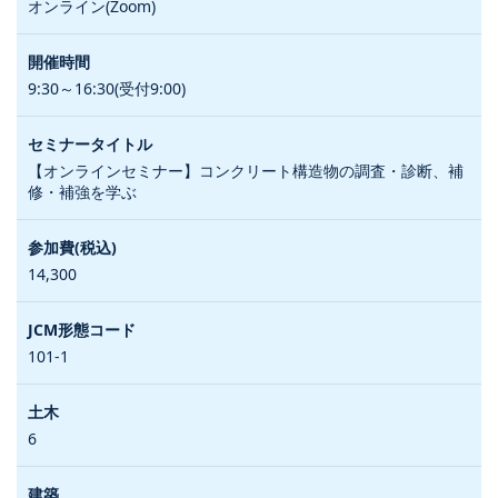
オンライン(Zoom)
9:30～16:30(受付9:00)
【オンラインセミナー】コンクリート構造物の調査・診断、補
修・補強を学ぶ
14,300
101-1
6