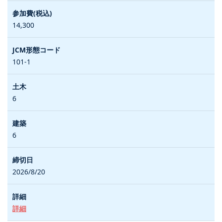
14,300
101-1
6
6
2026/8/20
詳細