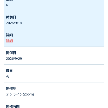
6
2026/9/14
詳細
2026/9/29
火
オンライン(Zoom)