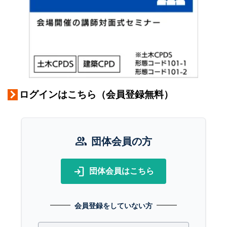
ログインはこちら（会員登録無料）
group
団体会員の方
login
団体会員はこちら
会員登録をしていない方