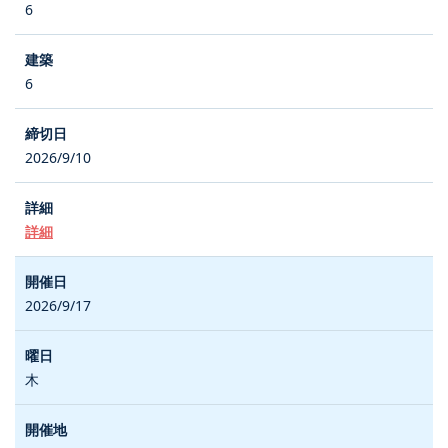
6
6
2026/9/10
詳細
2026/9/17
木