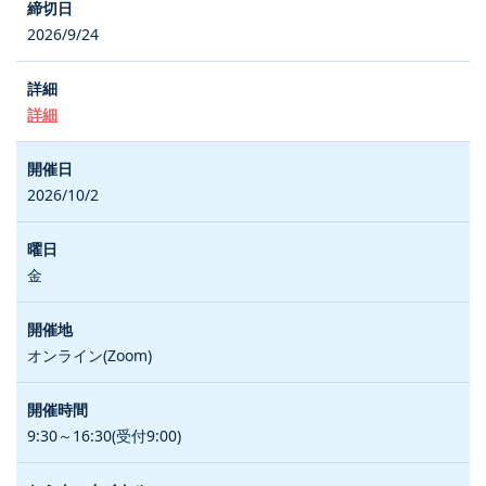
2026/9/24
詳細
2026/10/2
金
オンライン(Zoom)
9:30～16:30(受付9:00)