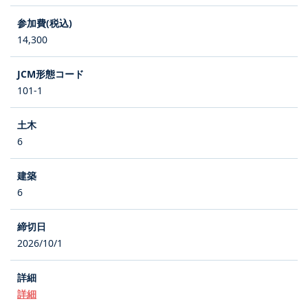
14,300
101-1
6
6
2026/10/1
詳細