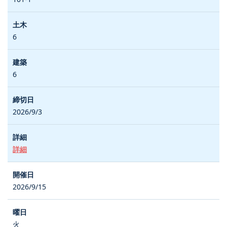
6
6
2026/9/3
詳細
2026/9/15
火