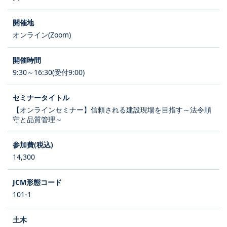
オンライン(Zoom)
9:30～16:30(受付9:00)
【オンラインセミナー】信頼される建設現場を目指す～法令順
守と品質管理～
14,300
101-1