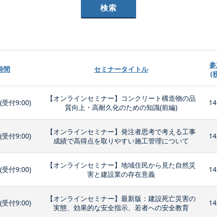
参
時間
セミナータイトル
(
【オンラインセミナー】コンクリート構造物の品
0(受付9:00)
14
質向上・高耐久化のための知識(前編)
【オンラインセミナー】発注者思考で考える工事
0(受付9:00)
14
成績で高得点を取りやすい施工管理について
【オンラインセミナー】地域住民から見た自然災
0(受付9:00)
14
害と建設業の存在意義
【オンラインセミナー】最新版：建設死亡災害の
0(受付9:00)
14
実態、効果的な安全指示、若者への安全教育