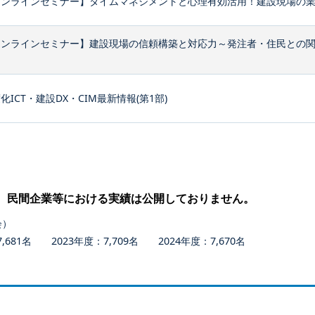
ンラインセミナー】タイムマネジメントと心理有効活用！建設現場の業務
オンラインセミナー】建設現場の信頼構築と対応力～発注者・住民との
化ICT・建設DX・CIM最新情報(第1部)
、民間企業等における実績は公開しておりません。
会）
681名 2023年度：7,709名 2024年度：7,670名