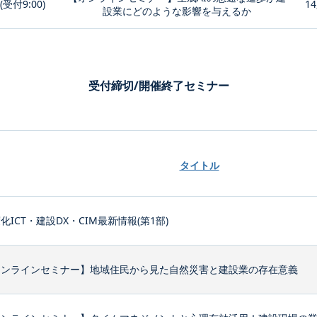
0(受付9:00)
14
設業にどのような影響を与えるか
受付締切/開催終了セミナー
タイトル
化ICT・建設DX・CIM最新情報(第1部)
オンラインセミナー】地域住民から見た自然災害と建設業の存在意義