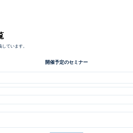
覧
義しています。
開催予定のセミナー