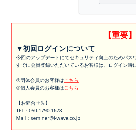
【重要
▼初回ログインについて
今回のアップデートにてセキュリティ向上のためパス
すでに会員登録いただいているお客様は、ログイン時に
①団体会員のお客様は
こちら
②個人会員のお客様は
こちら
【お問合せ先】
TEL：050-1790-1678
Mail：seminer@i-wave.co.jp