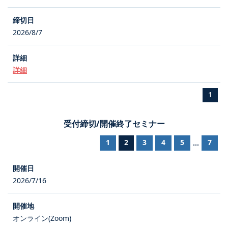
2026/8/7
詳細
1
受付締切/開催終了セミナー
1
2
3
4
5
7
...
2026/7/16
オンライン(Zoom)