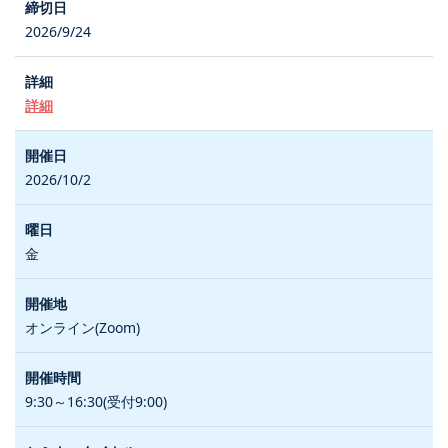
2026/9/24
詳細
2026/10/2
金
オンライン(Zoom)
9:30～16:30(受付9:00)