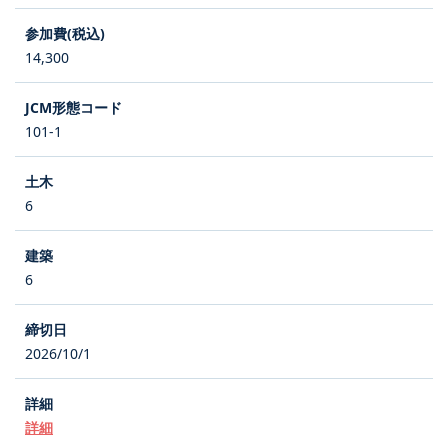
14,300
101-1
6
6
2026/10/1
詳細