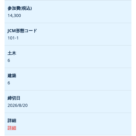
14,300
101-1
6
6
2026/8/20
詳細