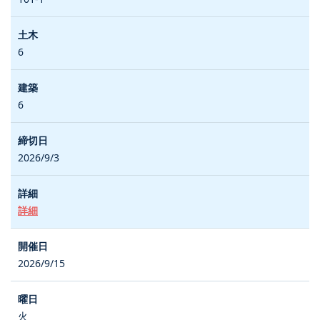
6
6
2026/9/3
詳細
2026/9/15
火