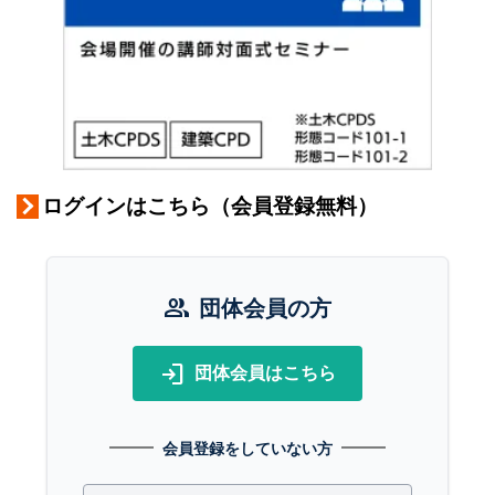
ログインはこちら（会員登録無料）
group
団体会員の方
login
団体会員はこちら
会員登録をしていない方