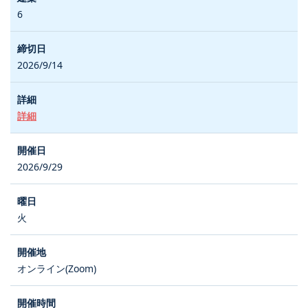
6
2026/9/14
詳細
2026/9/29
火
オンライン(Zoom)