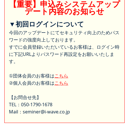
【重要】申込みシステムアップ
デート内容のお知らせ
▼初回ログインについて
今回のアップデートにてセキュリティ向上のためパス
ワードの強度向上しております。
すでに会員登録いただいているお客様は、ログイン時
に下記URLよりパスワード再設定をお願いいたしま
す。
①団体会員のお客様は
こちら
②個人会員のお客様は
こちら
【お問合せ先】
TEL：050-1790-1678
Mail：seminer@i-wave.co.jp