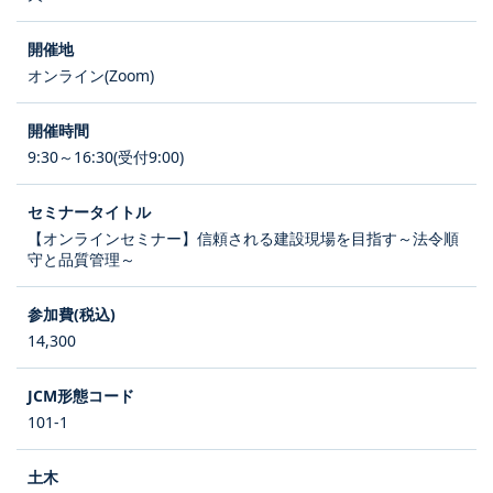
オンライン(Zoom)
9:30～16:30(受付9:00)
【オンラインセミナー】信頼される建設現場を目指す～法令順
守と品質管理～
14,300
101-1