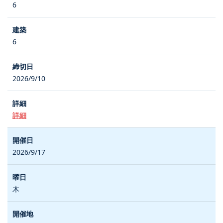
6
6
2026/9/10
詳細
2026/9/17
木