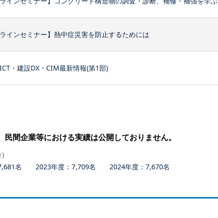
ラインセミナー】コンクリート構造物の調査・診断、補修・補強を学ぶ
ラインセミナー】熱中症災害を防止するためには
ICT・建設DX・CIM最新情報(第1部)
、民間企業等における実績は公開しておりません。
会）
681名 2023年度：7,709名 2024年度：7,670名