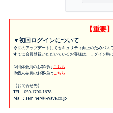
【重要
▼初回ログインについて
今回のアップデートにてセキュリティ向上のためパス
すでに会員登録いただいているお客様は、ログイン時に
①団体会員のお客様は
こちら
②個人会員のお客様は
こちら
【お問合せ先】
TEL：050-1790-1678
Mail：seminer@i-wave.co.jp