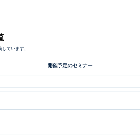
覧
義しています。
開催予定のセミナー