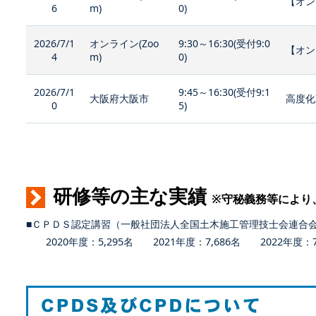
【オン
6
m)
0)
2026/7/1
オンライン(Zoo
9:30～16:30(受付9:0
【オン
4
m)
0)
2026/7/1
9:45～16:30(受付9:1
大阪府大阪市
高度化
0
5)
研修等の主な実績
※守秘義務等により
■ＣＰＤＳ認定講習（一般社団法人全国土木施工管理技士会連合
2020年度：5,295名 2021年度：7,686名 2022年度：7,