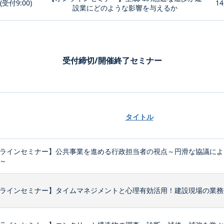
0(受付9:00)
14
設業にどのような影響を与えるか
受付締切/開催終了セミナー
タイトル
ラインセミナー】公共事業を進める行政担当者の視点～円滑な協議によ
～
ラインセミナー】タイムマネジメントと心理有効活用！建設現場の業務効