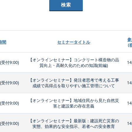
参
時間
セミナータイトル
(
【オンラインセミナー】コンクリート構造物の品
0(受付9:00)
14
質向上・高耐久化のための知識(前編)
【オンラインセミナー】発注者思考で考える工事
0(受付9:00)
14
成績で高得点を取りやすい施工管理について
【オンラインセミナー】地域住民から見た自然災
0(受付9:00)
14
害と建設業の存在意義
【オンラインセミナー】最新版：建設死亡災害の
0(受付9:00)
14
実態、効果的な安全指示、若者への安全教育