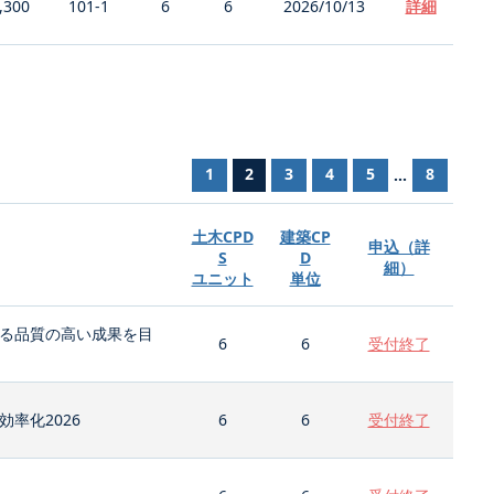
,300
101-1
6
6
2026/10/13
詳細
1
2
3
4
5
8
...
土木CPD
建築CP
申込（詳
S
D
細）
ユニット
単位
る品質の高い成果を目
6
6
受付終了
率化2026
6
6
受付終了