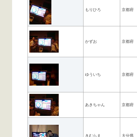
もりひろ
京都府
かずお
京都府
ゆういち
京都府
あきちゃん
京都府
きむらま
大分県