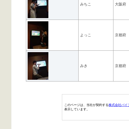
みちこ
大阪府
よっこ
京都府
みき
京都府
このページは、当社が契約する
株式会社パイ
表示しています。