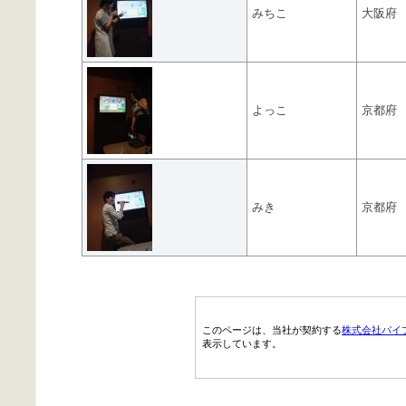
みちこ
大阪府
よっこ
京都府
みき
京都府
このページは、当社が契約する
株式会社パイ
表示しています。