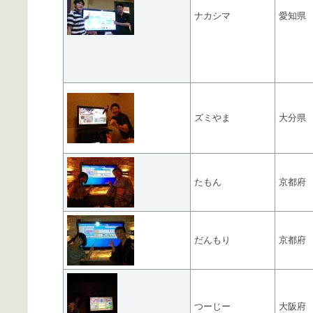
ナカシマ
愛知県
ズミやま
大分県
たもん
京都府
だんもり
京都府
つーじー
大阪府