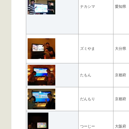
ナカシマ
愛知県
ズミやま
大分県
たもん
京都府
だんもり
京都府
つーじー
大阪府