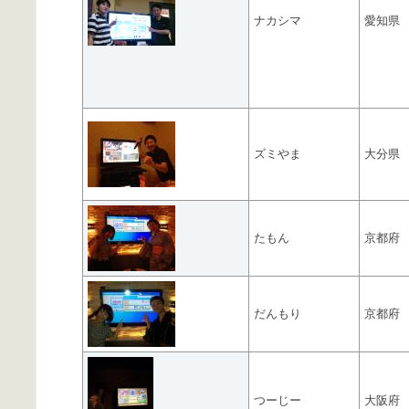
ナカシマ
愛知県
ズミやま
大分県
たもん
京都府
だんもり
京都府
つーじー
大阪府