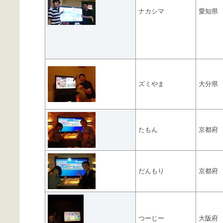
ナカシマ
愛知県
ズミやま
大分県
たもん
京都府
だんもり
京都府
つーじー
大阪府