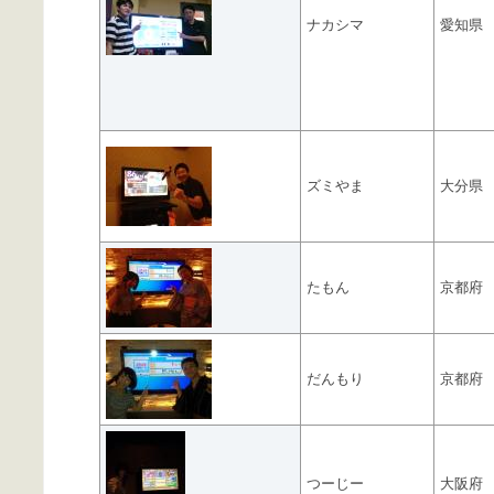
ナカシマ
愛知県
ズミやま
大分県
たもん
京都府
だんもり
京都府
つーじー
大阪府