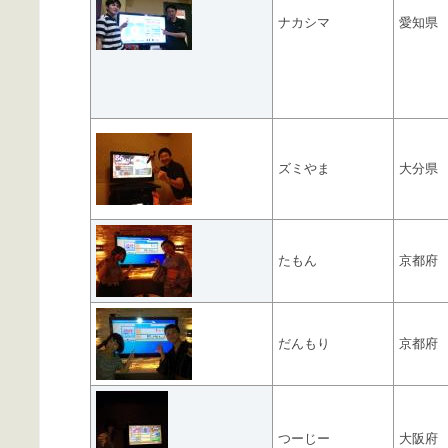
ナカシマ
愛知県
ズミやま
大分県
たもん
京都府
だんもり
京都府
つーじー
大阪府