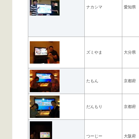
ナカシマ
愛知県
ズミやま
大分県
たもん
京都府
だんもり
京都府
つーじー
大阪府