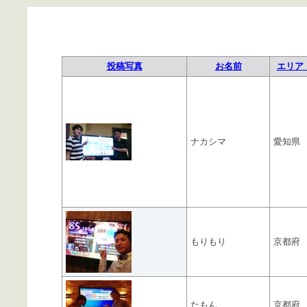
投稿写真
お名前
エリア 
ナカシマ
愛知県
もりもり
京都府
たもん
京都府