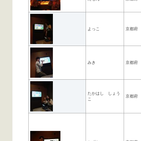
よっこ
京都府
みき
京都府
たかはし しょう
京都府
こ