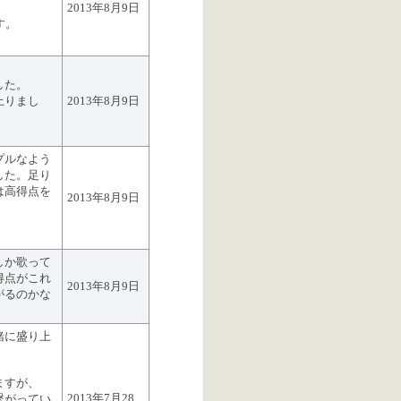
2013年8月9日
す。
した。
上りまし
2013年8月9日
プルなよう
した。足り
は高得点を
2013年8月9日
しか歌って
得点がこれ
2013年8月9日
がるのかな
緒に盛り上
ますが、
2013年7月28
繋がってい