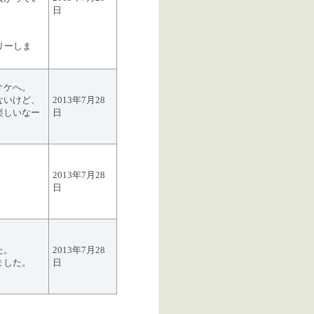
日
リーしま
オケへ。
ないけど、
2013年7月28
楽しいなー
日
2013年7月28
日
た。
2013年7月28
ました。
日