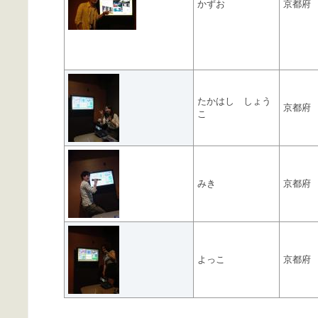
かずお
京都府
たかはし しょう
京都府
こ
みき
京都府
よっこ
京都府