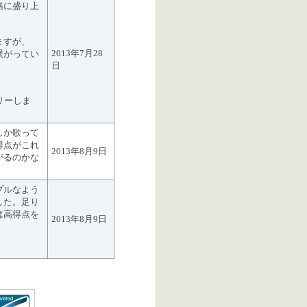
緒に盛り上
ますが、
2013年7月28
繋がってい
日
リーしま
しか歌って
得点がこれ
2013年8月9日
がるのかな
プルなよう
した。足り
は高得点を
2013年8月9日