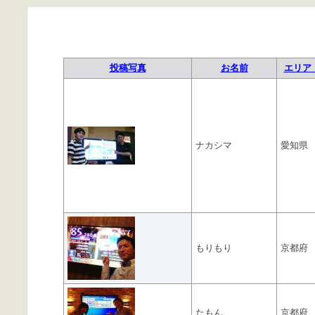
投稿写真
お名前
エリア 
ナカシマ
愛知県
もりもり
京都府
たもん
京都府