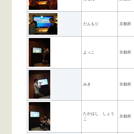
だんもり
京都府
よっこ
京都府
みき
京都府
たかはし しょう
京都府
こ