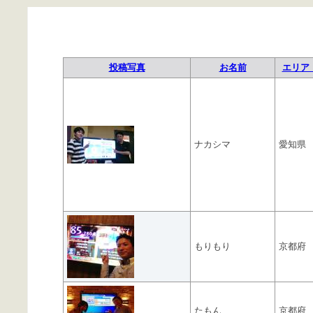
投稿写真
お名前
エリア 
ナカシマ
愛知県
もりもり
京都府
たもん
京都府