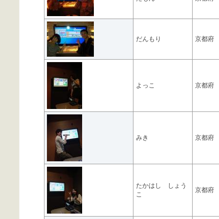
だんもり
京都府
よっこ
京都府
みき
京都府
たかはし しょう
京都府
こ