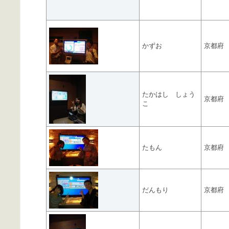
かずお
京都府
たかはし しょう
京都府
こ
たもん
京都府
だんもり
京都府