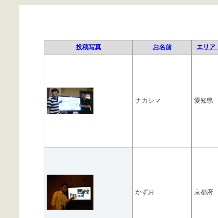
投稿写真
お名前
エリア 
ナカシマ
愛知県
かずお
京都府