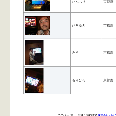
だんもり
京都府
ひろゆき
京都府
みき
京都府
もりひろ
京都府
このページは、当社が契約する
株式会社パイ