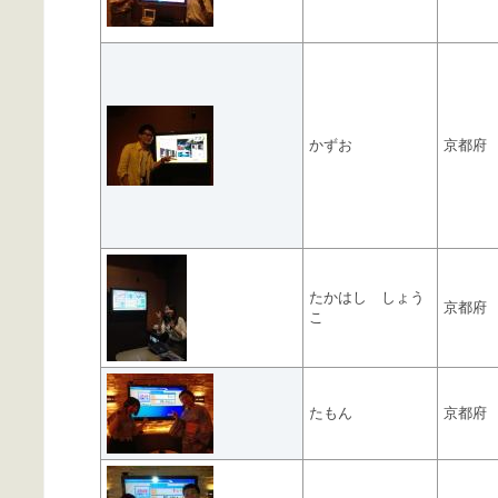
かずお
京都府
たかはし しょう
京都府
こ
たもん
京都府