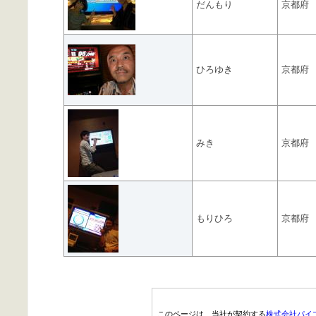
だんもり
京都府
ひろゆき
京都府
みき
京都府
もりひろ
京都府
このページは、当社が契約する
株式会社パイ