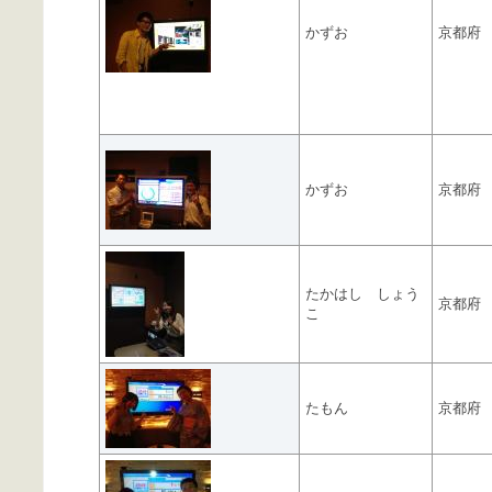
かずお
京都府
かずお
京都府
たかはし しょう
京都府
こ
たもん
京都府