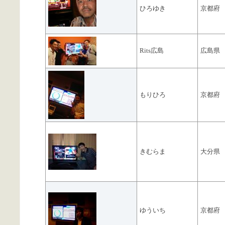
ひろゆき
京都府
Rits広島
広島県
もりひろ
京都府
きむらま
大分県
ゆういち
京都府