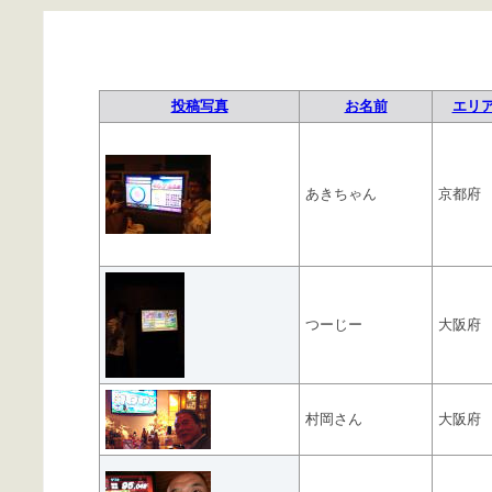
投稿写真
お名前
エリ
あきちゃん
京都府
つーじー
大阪府
村岡さん
大阪府