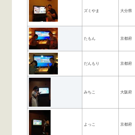
ズミやま
大分県
たもん
京都府
だんもり
京都府
みちこ
大阪府
よっこ
京都府