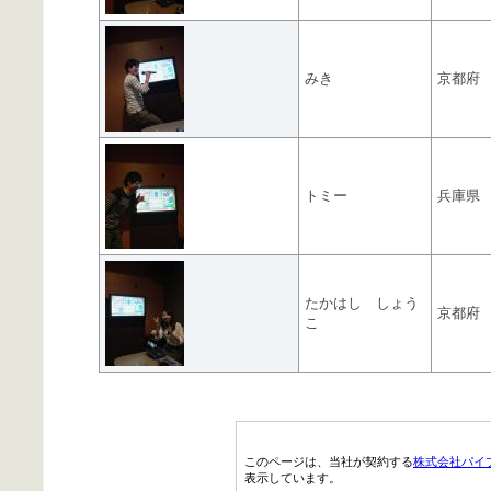
みき
京都府
トミー
兵庫県
たかはし しょう
京都府
こ
このページは、当社が契約する
株式会社パイ
表示しています。