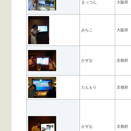
まっつん
大阪府
みちこ
大阪府
かずお
京都府
だんもり
京都府
かずお
京都府