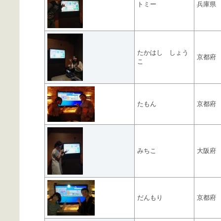
トミー
兵庫県
たかはし しょう
京都府
こ
たもん
京都府
みちこ
大阪府
だんもり
京都府