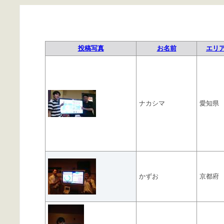
投稿写真
お名前
エリ
ナカシマ
愛知県
かずお
京都府