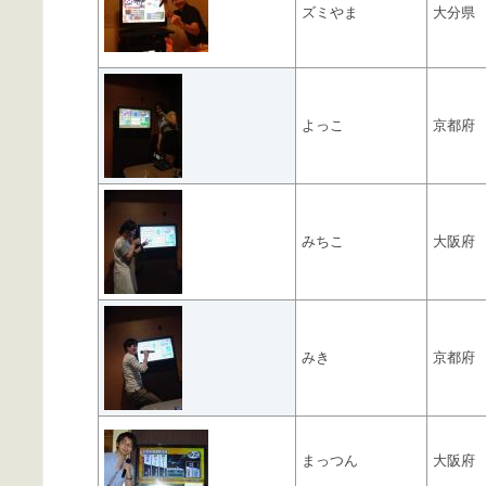
ズミやま
大分県
よっこ
京都府
みちこ
大阪府
みき
京都府
まっつん
大阪府