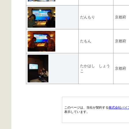
だんもり
京都府
たもん
京都府
たかはし しょう
京都府
こ
このページは、当社が契約する
株式会社パイ
表示しています。