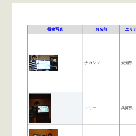
投稿写真
お名前
エリ
ナカシマ
愛知県
トミー
兵庫県