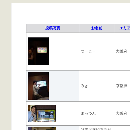
投稿写真
お名前
エリ
つーじー
大阪府
みき
京都府
まっつん
大阪府
08年度学術本部副