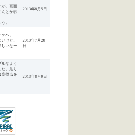
。
すが、画面
2013年8月5日
なんとか歌
ょう。
オケへ。
ないけど、
2013年7月28
楽しいなー
日
プルなよう
した。足り
は高得点を
2013年8月9日