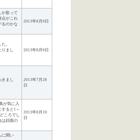
しか歌って
得点がこれ
2013年8月9日
がるのかな
した。
上りまし
2013年8月9日
わきまし
2013年7月28
日
写真が気に入
にすると1～
2013年8月19
みどころでし
日
当は顔面の
もに聞い