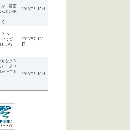
。
すが、画面
2013年8月5日
なんとか歌
ょう。
オケへ。
ないけど、
2013年7月28
楽しいなー
日
プルなよう
した。足り
は高得点を
2013年8月9日