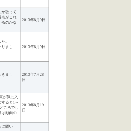
しか歌って
得点がこれ
2013年8月9日
がるのかな
した。
上りまし
2013年8月9日
わきまし
2013年7月28
日
写真が気に入
にすると1～
2013年8月19
みどころでし
日
当は顔面の
もに聞い