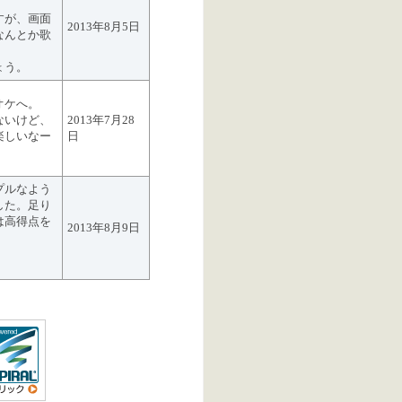
。
すが、画面
2013年8月5日
なんとか歌
ょう。
オケへ。
ないけど、
2013年7月28
楽しいなー
日
プルなよう
した。足り
は高得点を
2013年8月9日