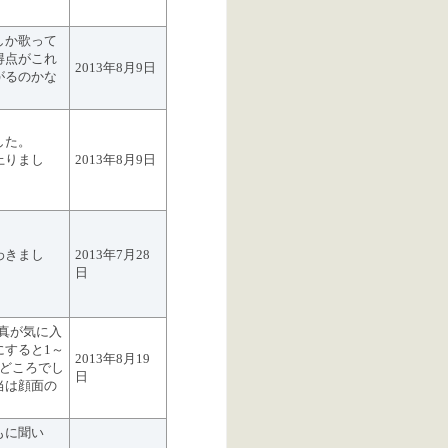
しか歌って
得点がこれ
2013年8月9日
がるのかな
した。
上りまし
2013年8月9日
わきまし
2013年7月28
日
写真が気に入
にすると1～
2013年8月19
みどころでし
日
当は顔面の
もに聞い