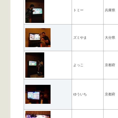
トミー
兵庫県
ズミやま
大分県
よっこ
京都府
ゆういち
京都府