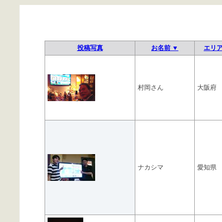
投稿写真
お名前 ▼
エリ
村岡さん
大阪府
ナカシマ
愛知県