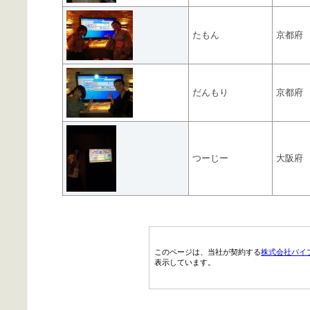
たもん
京都府
だんもり
京都府
つーじー
大阪府
このページは、当社が契約する
株式会社パイ
表示しています。