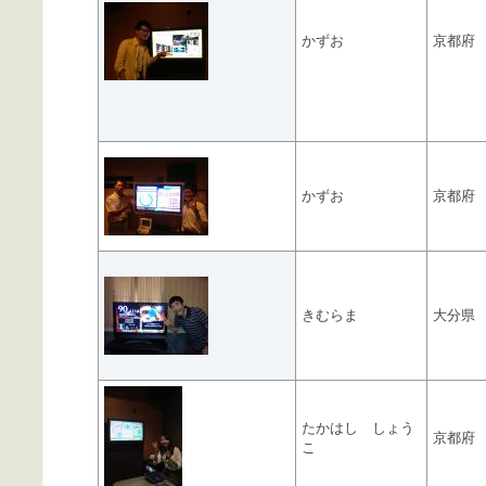
かずお
京都府
かずお
京都府
きむらま
大分県
たかはし しょう
京都府
こ