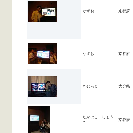
かずお
京都府
かずお
京都府
きむらま
大分県
たかはし しょう
京都府
こ