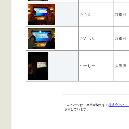
たもん
京都府
だんもり
京都府
つーじー
大阪府
このページは、当社が契約する
株式会社パイ
表示しています。